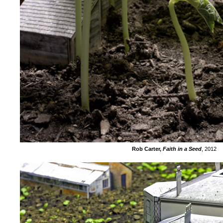
Rob Carter,
Faith in a Seed
, 2012